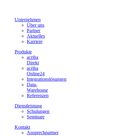
Unternehmen
Über uns
Partner
Aktuelles
Karriere
Produkte
acriba
Direkt
acriba
Online24
Integrationslösungen
Data-
Warehouse
Referenzen
Dienstleistung
Schulungen
Seminare
Kontakt
Ansprechpartner