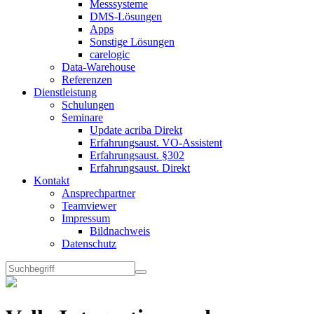
Messsysteme
DMS-Lösungen
Apps
Sonstige Lösungen
carelogic
Data-Warehouse
Referenzen
Dienstleistung
Schulungen
Seminare
Update acriba Direkt
Erfahrungsaust. VO-Assistent
Erfahrungsaust. §302
Erfahrungsaust. Direkt
Kontakt
Ansprechpartner
Teamviewer
Impressum
Bildnachweis
Datenschutz