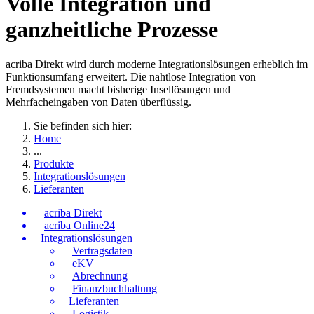
Volle Integration und
ganzheitliche Prozesse
acriba Direkt wird durch moderne Integrationslösungen erheblich im
Funktionsumfang erweitert. Die nahtlose Integration von
Fremdsystemen macht bisherige Insellösungen und
Mehrfacheingaben von Daten überflüssig.
Sie befinden sich hier:
Home
...
Produkte
Integrationslösungen
Lieferanten
acriba Direkt
acriba Online24
Integrationslösungen
Vertragsdaten
eKV
Abrechnung
Finanzbuchhaltung
Lieferanten
Logistik