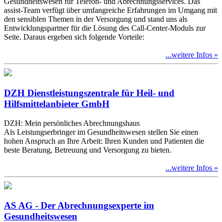
Gesundheitswesen für Telefon- und Abrechnungsservices. Das
assist-Team verfügt über umfangreiche Erfahrungen im Umgang mit
den sensiblen Themen in der Versorgung und stand uns als
Entwicklungspartner für die Lösung des Call-Center-Moduls zur
Seite. Daraus ergeben sich folgende Vorteile:
...weitere Infos »
DZH Dienstleistungszentrale für Heil- und
Hilfsmittelanbieter GmbH
DZH: Mein persönliches Abrechnungshaus
Als Leistungserbringer im Gesundheitswesen stellen Sie einen
hohen Anspruch an Ihre Arbeit: Ihren Kunden und Patienten die
beste Beratung, Betreuung und Versorgung zu bieten.
...weitere Infos »
AS AG - Der Abrechnungsexperte im
Gesundheitswesen