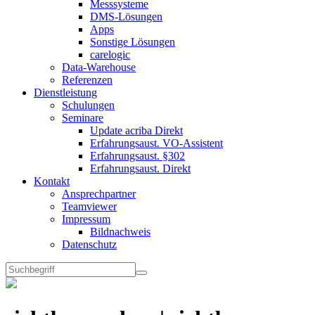
Messsysteme
DMS-Lösungen
Apps
Sonstige Lösungen
carelogic
Data-Warehouse
Referenzen
Dienstleistung
Schulungen
Seminare
Update acriba Direkt
Erfahrungsaust. VO-Assistent
Erfahrungsaust. §302
Erfahrungsaust. Direkt
Kontakt
Ansprechpartner
Teamviewer
Impressum
Bildnachweis
Datenschutz