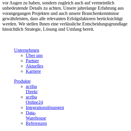
vor Augen zu haben, sondern zugleich auch auf vermeintlich
unbedeutende Details zu achten. Unsere jahrelange Erfahrung aus
vorangegangen Projekten und auch unsere Branchenkenntnisse
gewährleisten, dass alle relevanten Erfolgsfaktoren berücksichtigt
werden. Wir stellen Ihnen eine verlässliche Entscheidungsgrundlage
hinsichtlich Strategie, Lösung und Umfang bereit.
Unternehmen
Über uns
Partner
Aktuelles
Karriere
Produkte
acriba
Direkt
acriba
Online24
Integrationslösungen
Data-
Warehouse
Referenzen