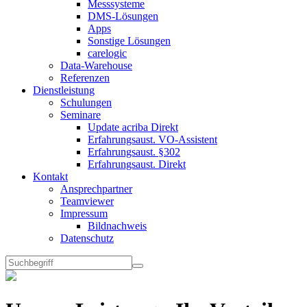
Messsysteme
DMS-Lösungen
Apps
Sonstige Lösungen
carelogic
Data-Warehouse
Referenzen
Dienstleistung
Schulungen
Seminare
Update acriba Direkt
Erfahrungsaust. VO-Assistent
Erfahrungsaust. §302
Erfahrungsaust. Direkt
Kontakt
Ansprechpartner
Teamviewer
Impressum
Bildnachweis
Datenschutz