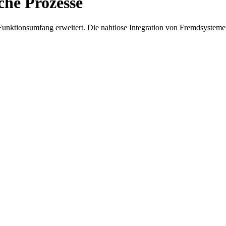
che Prozesse
 Funktionsumfang erweitert. Die nahtlose Integration von Fremdsyste