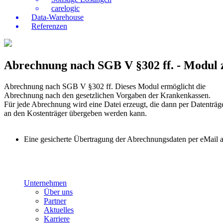
carelogic
Data-Warehouse
Referenzen
Abrechnung nach SGB V §302 ff. - Modul 
Abrechnung nach SGB V §302 ff. Dieses Modul ermöglicht die
Abrechnung nach den gesetzlichen Vorgaben der Krankenkassen.
Für jede Abrechnung wird eine Datei erzeugt, die dann per Datenträg
an den Kostenträger übergeben werden kann.
Eine gesicherte Übertragung der Abrechnungsdaten per eMail an
Unternehmen
Über uns
Partner
Aktuelles
Karriere