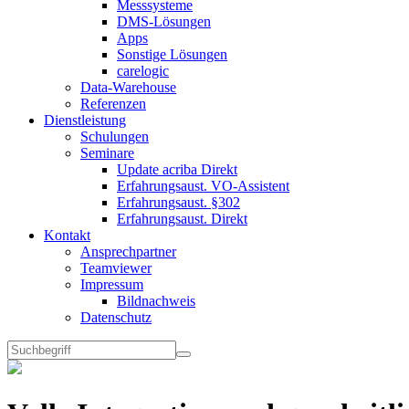
Messsysteme
DMS-Lösungen
Apps
Sonstige Lösungen
carelogic
Data-Warehouse
Referenzen
Dienstleistung
Schulungen
Seminare
Update acriba Direkt
Erfahrungsaust. VO-Assistent
Erfahrungsaust. §302
Erfahrungsaust. Direkt
Kontakt
Ansprechpartner
Teamviewer
Impressum
Bildnachweis
Datenschutz