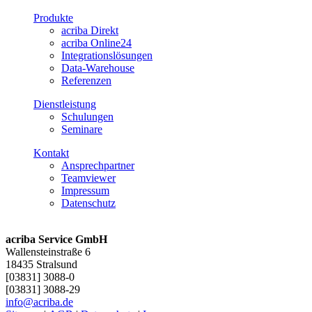
Produkte
acriba Direkt
acriba Online24
Integrationslösungen
Data-Warehouse
Referenzen
Dienstleistung
Schulungen
Seminare
Kontakt
Ansprechpartner
Teamviewer
Impressum
Datenschutz
acriba Service GmbH
Wallensteinstraße 6
18435 Stralsund
[03831] 3088-0
[03831] 3088-29
info@acriba.de