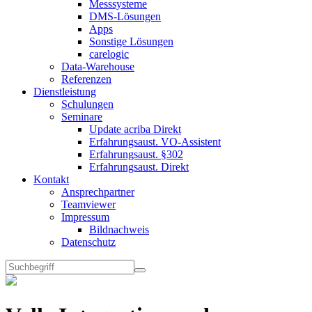
Messsysteme
DMS-Lösungen
Apps
Sonstige Lösungen
carelogic
Data-Warehouse
Referenzen
Dienstleistung
Schulungen
Seminare
Update acriba Direkt
Erfahrungsaust. VO-Assistent
Erfahrungsaust. §302
Erfahrungsaust. Direkt
Kontakt
Ansprechpartner
Teamviewer
Impressum
Bildnachweis
Datenschutz