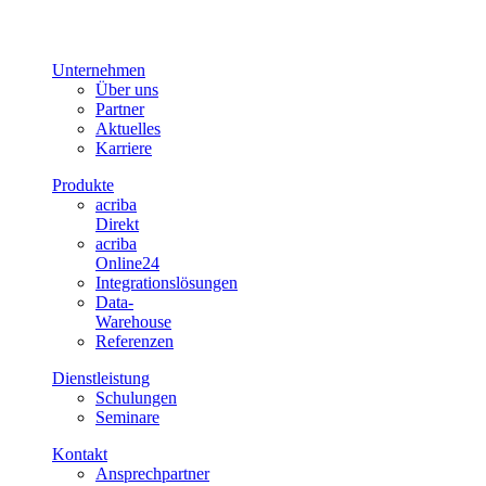
Unternehmen
Über uns
Partner
Aktuelles
Karriere
Produkte
acriba
Direkt
acriba
Online24
Integrationslösungen
Data-
Warehouse
Referenzen
Dienstleistung
Schulungen
Seminare
Kontakt
Ansprechpartner