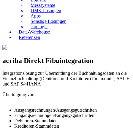
Messsysteme
DMS-Lösungen
Apps
Sonstige Lösungen
carelogic
Data-Warehouse
Referenzen
acriba Direkt Fibuintegration
Integrationslösung zur Übermittlung der Buchhaltungsdaten an die
Finanzbuchhaltung (Debitoren und Kreditoren) für amondis, SAP FI
und SAP S/4HANA
Übertragung von:
Ausgangsrechnungen/Ausgangsgutschriften
Eingangsrechnungen/Eingangsgutschriften
Debitoren-Stammdaten
Kreditoren-Stammdaten