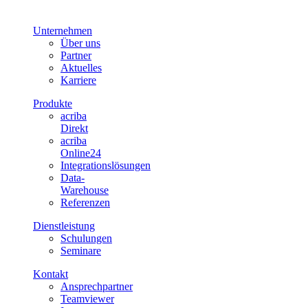
Unternehmen
Über uns
Partner
Aktuelles
Karriere
Produkte
acriba
Direkt
acriba
Online24
Integrationslösungen
Data-
Warehouse
Referenzen
Dienstleistung
Schulungen
Seminare
Kontakt
Ansprechpartner
Teamviewer