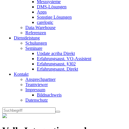
Messsysteme
DMS-Lösungen
Apps
Sonstige Lösungen
carelogic
Data-Warehouse
Referenzen
Dienstleistung
Schulungen
Seminare
Update acriba Direkt
Erfahrungsaust. VO-Assistent
Erfahrungsaust. §302
Erfahrungsaust. Direkt
Kontakt
Ansprechpartner
Teamviewer
Impressum
Bildnachweis
Datenschutz