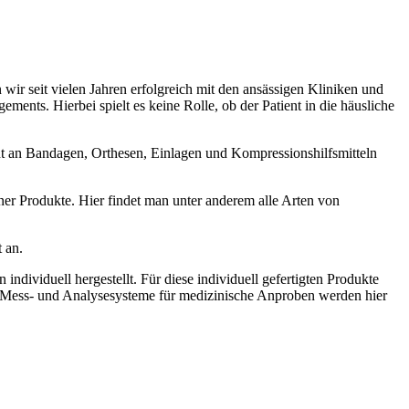
ir seit vielen Jahren erfolgreich mit den ansässigen Kliniken und
ts. Hierbei spielt es keine Rolle, ob der Patient in die häusliche
nt an Bandagen, Orthesen, Einlagen und Kompressionshilfsmitteln
r Produkte. Hier findet man unter anderem alle Arten von
 an.
ndividuell hergestellt. Für diese individuell gefertigten Produkte
-Mess- und Analysesysteme für medizinische Anproben werden hier