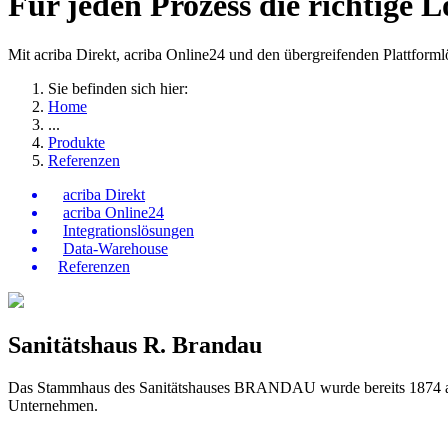
Für jeden Prozess die richtige 
Mit acriba Direkt, acriba Online24 und den übergreifenden Plattfor
Sie befinden sich hier:
Home
...
Produkte
Referenzen
acriba Direkt
acriba Online24
Integrationslösungen
Data-Warehouse
Referenzen
Sanitätshaus R. Brandau
Das Stammhaus des Sanitätshauses BRANDAU wurde bereits 1874 am Ka
Unternehmen.