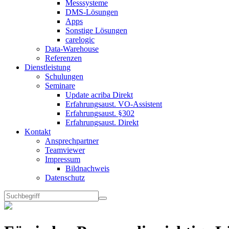
Messsysteme
DMS-Lösungen
Apps
Sonstige Lösungen
carelogic
Data-Warehouse
Referenzen
Dienstleistung
Schulungen
Seminare
Update acriba Direkt
Erfahrungsaust. VO-Assistent
Erfahrungsaust. §302
Erfahrungsaust. Direkt
Kontakt
Ansprechpartner
Teamviewer
Impressum
Bildnachweis
Datenschutz