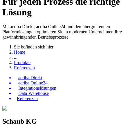
Für jeden Prozess die richtige
Lösung
Mit acriba Direkt, acriba Online24 und den übergreifenden
Plattformlösungen optimieren Sie in modernen Unternehmen Ihre
gewinnbringenden Betriebsprozesse.
Sie befinden sich hier:
Home
...
Produkte
Referenzen
acriba Direkt
acriba Online24
Integrationslösungen
Data-Warehouse
Referenzen
Schaub KG