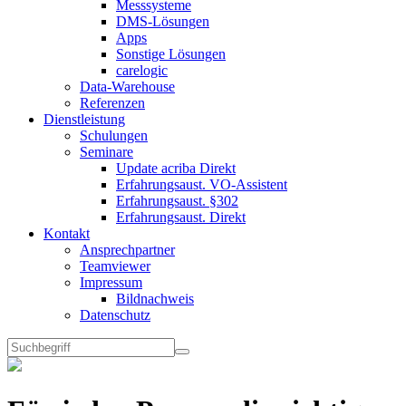
Messsysteme
DMS-Lösungen
Apps
Sonstige Lösungen
carelogic
Data-Warehouse
Referenzen
Dienstleistung
Schulungen
Seminare
Update acriba Direkt
Erfahrungsaust. VO-Assistent
Erfahrungsaust. §302
Erfahrungsaust. Direkt
Kontakt
Ansprechpartner
Teamviewer
Impressum
Bildnachweis
Datenschutz