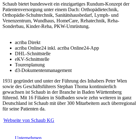
Schaub bietet bundesweit ein einzigartiges Rundum-Konzept der
Patientenversorgung unter einem Dach: Orthopädietechnik,
Orthopädie-Schuhtechnik, Sanitätshausbedarf, Lymph- und
Venenzentrum, Wundhaus, HomeCare, Rehatechnik, Reha-
Sonderbau, Kinder-Reha, PKW-Umrüstung.
acriba Direkt
acriba Online24 inkl. acriba Online24-App
DHL-Schnittstelle
eKV-Schnittstelle
Tourenplanung
d3-Dokumentenmanagement
1931 gegründet und unter der Führung des Inhabers Peter Wien
sowie des Geschäftsführers Stephan Thoma kontinuierlich
gewachsen ist Schaub in der Branche in Baden Württemberg
führend. Mit 16 Filialen in Südbaden sowie zehn weiteren in ganz
Deutschland ist Schaub mit über 300 Mitarbeitern auch überregional
für seine Patienten da.
Webseite von Schaub KG
Unternehmen