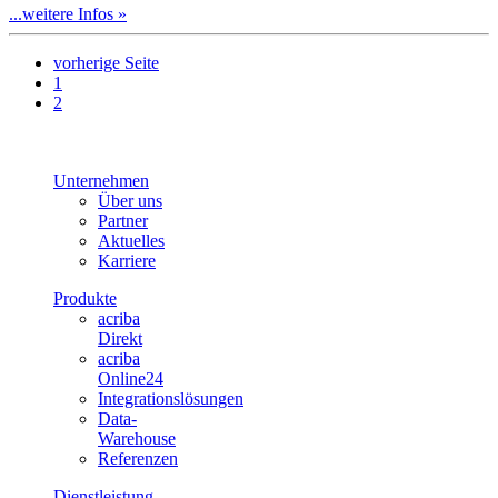
...weitere Infos »
vorherige Seite
1
2
Unternehmen
Über uns
Partner
Aktuelles
Karriere
Produkte
acriba
Direkt
acriba
Online24
Integrationslösungen
Data-
Warehouse
Referenzen
Dienstleistung