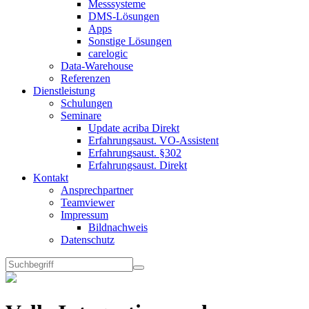
Messsysteme
DMS-Lösungen
Apps
Sonstige Lösungen
carelogic
Data-Warehouse
Referenzen
Dienstleistung
Schulungen
Seminare
Update acriba Direkt
Erfahrungsaust. VO-Assistent
Erfahrungsaust. §302
Erfahrungsaust. Direkt
Kontakt
Ansprechpartner
Teamviewer
Impressum
Bildnachweis
Datenschutz