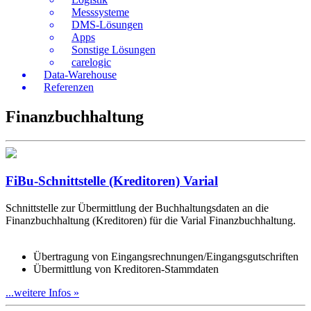
Messsysteme
DMS-Lösungen
Apps
Sonstige Lösungen
carelogic
Data-Warehouse
Referenzen
Finanzbuchhaltung
FiBu-Schnittstelle (Kreditoren) Varial
Schnittstelle zur Übermittlung der Buchhaltungsdaten an die
Finanzbuchhaltung (Kreditoren) für die Varial Finanzbuchhaltung.
Übertragung von Eingangsrechnungen/Eingangsgutschriften
Übermittlung von Kreditoren-Stammdaten
...weitere Infos »