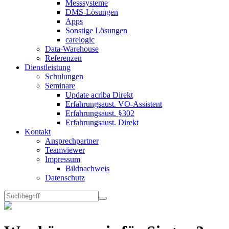
Messsysteme
DMS-Lösungen
Apps
Sonstige Lösungen
carelogic
Data-Warehouse
Referenzen
Dienstleistung
Schulungen
Seminare
Update acriba Direkt
Erfahrungsaust. VO-Assistent
Erfahrungsaust. §302
Erfahrungsaust. Direkt
Kontakt
Ansprechpartner
Teamviewer
Impressum
Bildnachweis
Datenschutz