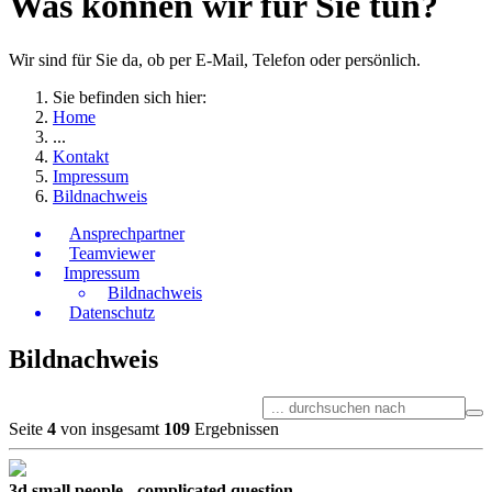
Was können wir für Sie tun?
Wir sind für Sie da, ob per E-Mail, Telefon oder persönlich.
Sie befinden sich hier:
Home
...
Kontakt
Impressum
Bildnachweis
Ansprechpartner
Teamviewer
Impressum
Bildnachweis
Datenschutz
Bildnachweis
Seite
4
von insgesamt
109
Ergebnissen
3d small people - complicated question