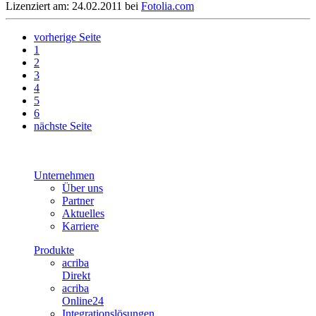
Lizenziert am: 24.02.2011 bei
Fotolia.com
vorherige Seite
1
2
3
4
5
6
nächste Seite
Unternehmen
Über uns
Partner
Aktuelles
Karriere
Produkte
acriba
Direkt
acriba
Online24
Integrationslösungen