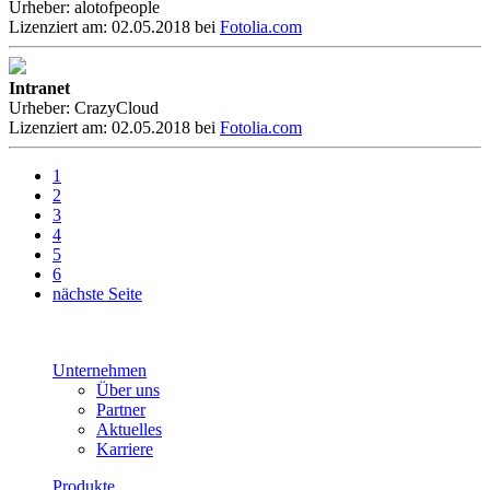
Urheber: alotofpeople
Lizenziert am: 02.05.2018 bei
Fotolia.com
Intranet
Urheber: CrazyCloud
Lizenziert am: 02.05.2018 bei
Fotolia.com
1
2
3
4
5
6
nächste Seite
Unternehmen
Über uns
Partner
Aktuelles
Karriere
Produkte