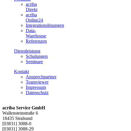
acriba
Direkt
acriba
Online24
Integrationslösungen
Data-
Warehouse
Referenzen
Dienstleistung
Schulungen
Seminare
Kontakt
Ansprechpartner
Teamviewer
Impressum
Datenschutz
acriba Service GmbH
Wallensteinstraße 6
18435 Stralsund
[03831] 3088-0
[03831] 3088-29