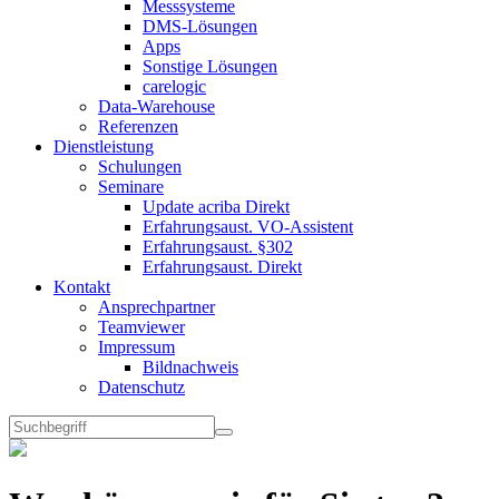
Messsysteme
DMS-Lösungen
Apps
Sonstige Lösungen
carelogic
Data-Warehouse
Referenzen
Dienstleistung
Schulungen
Seminare
Update acriba Direkt
Erfahrungsaust. VO-Assistent
Erfahrungsaust. §302
Erfahrungsaust. Direkt
Kontakt
Ansprechpartner
Teamviewer
Impressum
Bildnachweis
Datenschutz